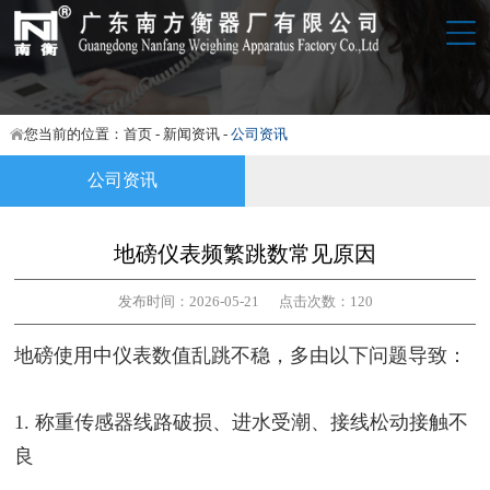
网站首页
关于我们
您当前的位置：
首页
-
新闻资讯
-
公司资讯
产品展示
公司资讯
技术实力
地磅仪表频繁跳数常见原因
新闻资讯
发布时间：2026-05-21 点击次数：120
实景案例
地磅使用中仪表数值乱跳不稳，多由以下问题导致：
联系我们
1. 称重传感器线路破损、进水受潮、接线松动接触不
良