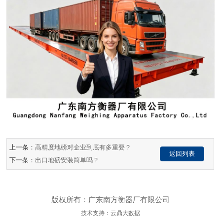
上一条：
高精度地磅对企业到底有多重要？
返回列表
下一条：
出口地磅安装简单吗？
版权所有：广东南方衡器厂有限公司
技术支持：云鼎大数据